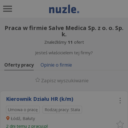
Praca w firmie Salve Medica Sp. z o. o. Sp.
k.
Znaleźliśmy
11
ofert
Jesteś właścicielem tej firmy?
Oferty pracy
Opinie o firmie
Zapisz wyszukiwanie
Kierownik Działu HR (k/m)
Umowa o pracę
Rodzaj pracy: Stała
Łódź, Bałuty
2 dni temu z
pracuj.pl