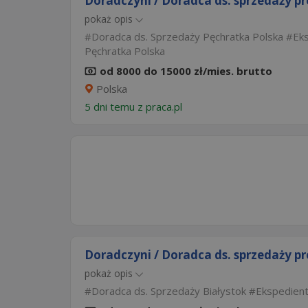
Doradczyni / Doradca ds. sprzedaży p
pokaż opis
Doradca ds. Sprzedaży Pęchratka Polska
Ek
Pęchratka Polska
od 8000 do 15000 zł/mies. brutto
Polska
5 dni temu z
praca.pl
Doradczyni / Doradca ds. sprzedaży p
pokaż opis
Doradca ds. Sprzedaży Białystok
Ekspedient