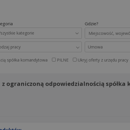
egoria
Gdzie?
szystkie kategorie
odzaj pracy
Umowa
ością spółka komandytowa
PILNE
Ukryj oferty z urzędu pracy
ka z ograniczoną odpowiedzialnością spółk