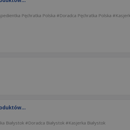
roduktów...
spedientka Pęchratka Polska
Doradca Pęchratka Polska
Kasjer
roduktów...
ka Białystok
Doradca Białystok
Kasjerka Białystok