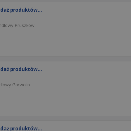
edaż produktów...
andlowy Pruszków
edaż produktów...
dlowy Garwolin
edaż produktów...