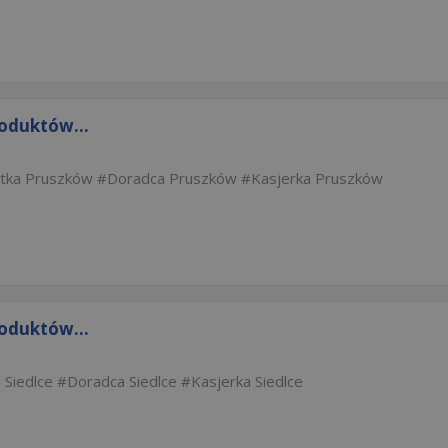
roduktów...
tka Pruszków
Doradca Pruszków
Kasjerka Pruszków
roduktów...
 Siedlce
Doradca Siedlce
Kasjerka Siedlce