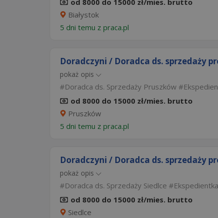
od 8000 do 15000 zł/mies. brutto
Białystok
5 dni temu z
praca.pl
Doradczyni / Doradca ds. sprzedaży p
pokaż opis
Doradca ds. Sprzedaży Pruszków
Ekspedien
od 8000 do 15000 zł/mies. brutto
Pruszków
5 dni temu z
praca.pl
Doradczyni / Doradca ds. sprzedaży p
pokaż opis
Doradca ds. Sprzedaży Siedlce
Ekspedientka
od 8000 do 15000 zł/mies. brutto
Siedlce