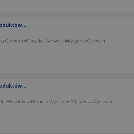
roduktów...
ka Garwolin
Doradca Garwolin
Kasjerka Garwolin
roduktów...
tka Wyszków
Doradca Wyszków
Kasjerka Wyszków