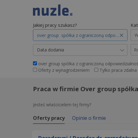
Jakiej pracy szukasz?
Kat
W
Data dodania
R
over group spółka z ograniczoną odpowiedzialn
Oferty z wynagrodzeniem
Tylko praca zdalna
Praca w firmie Over group spół
Jesteś właścicielem tej firmy?
Oferty pracy
Opinie o firmie