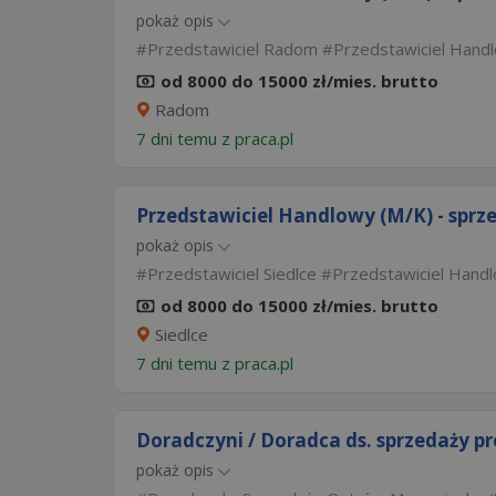
pokaż opis
Przedstawiciel Radom
Przedstawiciel Han
od 8000 do 15000 zł/mies. brutto
Radom
7 dni temu z
praca.pl
Przedstawiciel Handlowy (M/K) - sprz
pokaż opis
Przedstawiciel Siedlce
Przedstawiciel Handl
od 8000 do 15000 zł/mies. brutto
Siedlce
7 dni temu z
praca.pl
Doradczyni / Doradca ds. sprzedaży p
pokaż opis