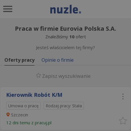
Praca w firmie Eurovia Polska S.A.
Znaleźliśmy
10
ofert
Jesteś właścicielem tej firmy?
Oferty pracy
Opinie o firmie
Zapisz wyszukiwanie
Kierownik Robót K/M
Umowa o pracę
Rodzaj pracy: Stała
Szczecin
12 dni temu z
pracuj.pl