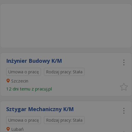
Inżynier Budowy K/M
Umowa o pracę
Rodzaj pracy: Stała
Szczecin
12 dni temu z
pracuj.pl
Sztygar Mechaniczny K/M
Umowa o pracę
Rodzaj pracy: Stała
Lubań