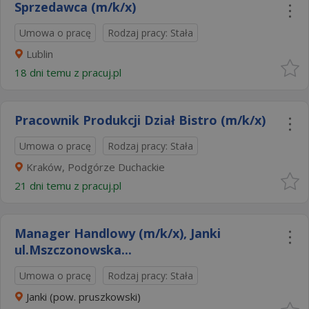
Sprzedawca (m/k/x)
Umowa o pracę
Rodzaj pracy: Stała
Lublin
18 dni temu z
pracuj.pl
Pracownik Produkcji Dział Bistro (m/k/x)​
Umowa o pracę
Rodzaj pracy: Stała
Kraków, Podgórze Duchackie
21 dni temu z
pracuj.pl
Manager Handlowy (m/k/x)​, Janki
ul.Mszczonowska...
Umowa o pracę
Rodzaj pracy: Stała
Janki (pow. pruszkowski)