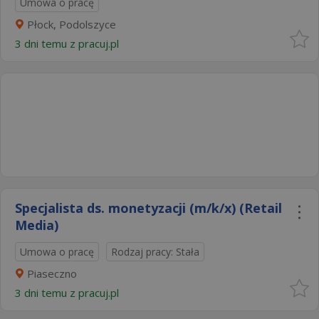
Umowa o pracę
Płock, Podolszyce
3 dni temu z
pracuj.pl
Specjalista ds. monetyzacji (m/k/x) (Retail
Media)
Umowa o pracę
Rodzaj pracy: Stała
Piaseczno
3 dni temu z
pracuj.pl