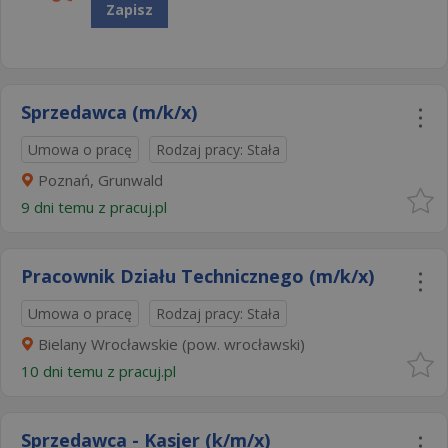
Zapisz
Sprzedawca (m/k/x)
Umowa o pracę
Rodzaj pracy: Stała
Poznań, Grunwald
9 dni temu z
pracuj.pl
Pracownik Działu Technicznego (m/k/x)
Umowa o pracę
Rodzaj pracy: Stała
Bielany Wrocławskie (pow. wrocławski)
10 dni temu z
pracuj.pl
Sprzedawca - Kasjer (k/m/x)