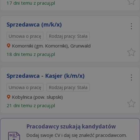
17 dni temu z
pracuj.pl
Sprzedawca (m/k/x)
Umowa o pracę
Rodzaj pracy: Stała
Komorniki (gm. Komorniki), Grunwald
18 dni temu z
pracuj.pl
Sprzedawca - Kasjer (k/m/x)
Umowa o pracę
Rodzaj pracy: Stała
Kobylnica (pow. słupski)
21 dni temu z
pracuj.pl
Pracodawcy szukają kandydatów
Dodaj swoje CV i daj się znaleźć pracodawcom.