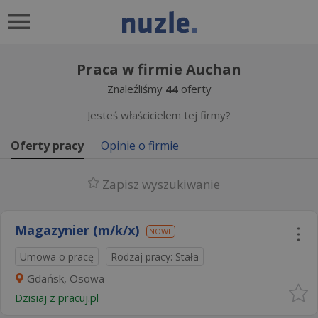
Praca w firmie Auchan
Znaleźliśmy
44
oferty
Jesteś właścicielem tej firmy?
Oferty pracy
Opinie o firmie
Zapisz wyszukiwanie
Magazynier (m/k/x)
NOWE
Umowa o pracę
Rodzaj pracy: Stała
Gdańsk, Osowa
Dzisiaj
z
pracuj.pl