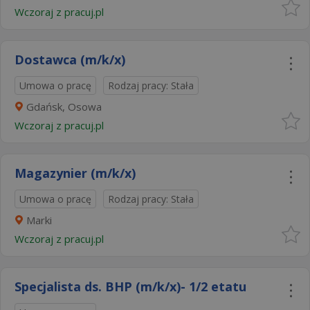
Wczoraj
z
pracuj.pl
Dostawca (m/k/x)
Umowa o pracę
Rodzaj pracy: Stała
Gdańsk, Osowa
Wczoraj
z
pracuj.pl
Magazynier (m/k/x)
Umowa o pracę
Rodzaj pracy: Stała
Marki
Wczoraj
z
pracuj.pl
Specjalista ds. BHP (m/k/x)- 1/2 etatu