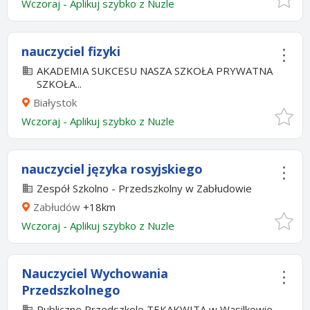
Wczoraj
-
Aplikuj szybko z Nuzle
nauczyciel fizyki
AKADEMIA SUKCESU NASZA SZKOŁA PRYWATNA
SZKOŁA...
Białystok
Wczoraj
-
Aplikuj szybko z Nuzle
nauczyciel języka rosyjskiego
Zespół Szkolno - Przedszkolny w Zabłudowie
Zabłudów
+18km
Wczoraj
-
Aplikuj szybko z Nuzle
Nauczyciel Wychowania
Przedszkolnego
Publiczne Przedszkole TEKAKWITA w Wasilkowie