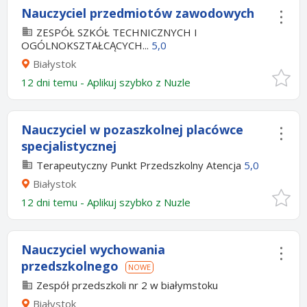
Nauczyciel przedmiotów zawodowych
ZESPÓŁ SZKÓŁ TECHNICZNYCH I
OGÓLNOKSZTAŁCĄCYCH...
5,0
Białystok
12 dni temu -
Aplikuj szybko z Nuzle
Nauczyciel w pozaszkolnej placówce
specjalistycznej
Terapeutyczny Punkt Przedszkolny Atencja
5,0
Białystok
12 dni temu -
Aplikuj szybko z Nuzle
Nauczyciel wychowania
przedszkolnego
NOWE
Zespół przedszkoli nr 2 w białymstoku
Białystok