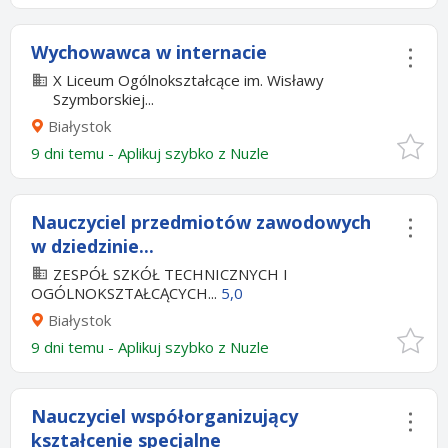
Wychowawca w internacie
X Liceum Ogólnokształcące im. Wisławy
Szymborskiej...
Białystok
9 dni temu -
Aplikuj szybko z Nuzle
Nauczyciel przedmiotów zawodowych
w dziedzinie...
ZESPÓŁ SZKÓŁ TECHNICZNYCH I
OGÓLNOKSZTAŁCĄCYCH...
5,0
Białystok
9 dni temu -
Aplikuj szybko z Nuzle
Nauczyciel współorganizujący
kształcenie specjalne