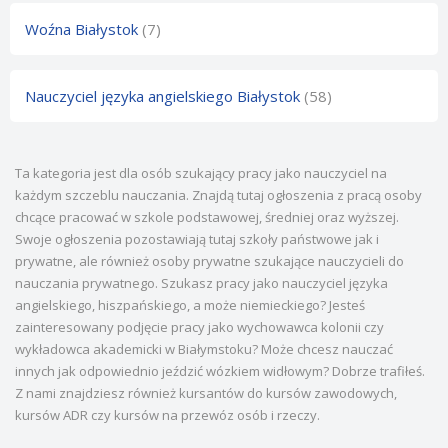
Woźna Białystok
(7)
Nauczyciel języka angielskiego Białystok
(58)
Ta kategoria jest dla osób szukający pracy jako nauczyciel na
każdym szczeblu nauczania. Znajdą tutaj ogłoszenia z pracą osoby
chcące pracować w szkole podstawowej, średniej oraz wyższej.
Swoje ogłoszenia pozostawiają tutaj szkoły państwowe jak i
prywatne, ale również osoby prywatne szukające nauczycieli do
nauczania prywatnego. Szukasz pracy jako nauczyciel języka
angielskiego, hiszpańskiego, a może niemieckiego? Jesteś
zainteresowany podjęcie pracy jako wychowawca kolonii czy
wykładowca akademicki w Białymstoku? Może chcesz nauczać
innych jak odpowiednio jeździć wózkiem widłowym? Dobrze trafiłeś.
Z nami znajdziesz również kursantów do kursów zawodowych,
kursów ADR czy kursów na przewóz osób i rzeczy.