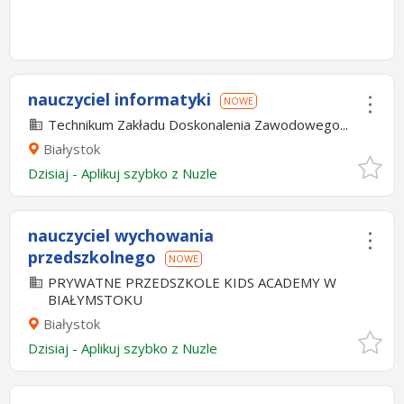
nauczyciel informatyki
NOWE
Technikum Zakładu Doskonalenia Zawodowego...
Białystok
Dzisiaj
-
Aplikuj szybko z Nuzle
nauczyciel wychowania
przedszkolnego
NOWE
PRYWATNE PRZEDSZKOLE KIDS ACADEMY W
BIAŁYMSTOKU
Białystok
Dzisiaj
-
Aplikuj szybko z Nuzle