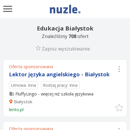
Edukacja Białystok
Znaleźliśmy
708
ofert
Zapisz wyszukiwanie
Oferta sponsorowana
Lektor języka angielskiego - Białystok
Umowa: Inna
Rodzaj pracy: Inna
FluffyLingo - więcej niż szkoła językowa
Białystok
lento.pl
Oferta sponsorowana