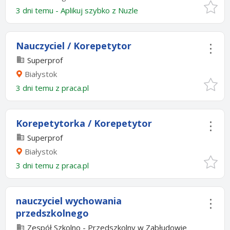
3 dni temu -
Aplikuj szybko z Nuzle
Nauczyciel / Korepetytor
Superprof
Białystok
3 dni temu z
praca.pl
Korepetytorka / Korepetytor
Superprof
Białystok
3 dni temu z
praca.pl
nauczyciel wychowania
przedszkolnego
Zespół Szkolno - Przedszkolny w Zabłudowie