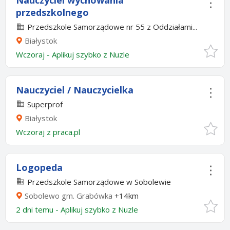
Nauczyciel wychowania
przedszkolnego
Przedszkole Samorządowe nr 55 z Oddziałami...
Białystok
Wczoraj
-
Aplikuj szybko z Nuzle
Nauczyciel / Nauczycielka
Superprof
Białystok
Wczoraj
z
praca.pl
Logopeda
Przedszkole Samorządowe w Sobolewie
Sobolewo gm. Grabówka
+14km
2 dni temu -
Aplikuj szybko z Nuzle