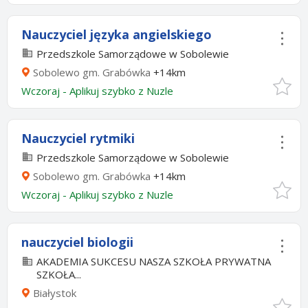
Nauczyciel języka angielskiego
Przedszkole Samorządowe w Sobolewie
Sobolewo gm. Grabówka
+14km
Wczoraj
-
Aplikuj szybko z Nuzle
Nauczyciel rytmiki
Przedszkole Samorządowe w Sobolewie
Sobolewo gm. Grabówka
+14km
Wczoraj
-
Aplikuj szybko z Nuzle
nauczyciel biologii
AKADEMIA SUKCESU NASZA SZKOŁA PRYWATNA
SZKOŁA...
Białystok