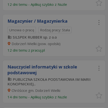
12 dni temu -
Aplikuj szybko z Nuzle
Magazynier / Magazynierka
Umowa o pracę
Rodzaj pracy: Stała
SILSPEK RUBBER sp. z o.o
Dobrzeń Wielki (pow. opolski)
12 dni temu z
pracuj.pl
Nauczyciel informatyki w szkole
podstawowej
PUBLICZNA SZKOŁA PODSTAWOWA IM MARII
KONOPNICKIEJ...
Chróścice gm. Dobrzeń Wielki
14 dni temu -
Aplikuj szybko z Nuzle