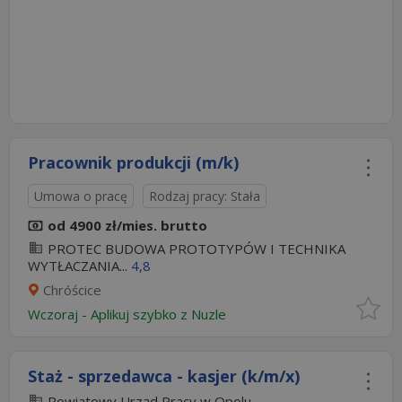
Pracownik produkcji (m/k)
Umowa o pracę
Rodzaj pracy: Stała
od 4900 zł/mies. brutto
PROTEC BUDOWA PROTOTYPÓW I TECHNIKA
WYTŁACZANIA...
4,8
Chróścice
Wczoraj
-
Aplikuj szybko z Nuzle
Staż - sprzedawca - kasjer (k/m/x)
Powiatowy Urząd Pracy w Opolu