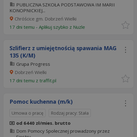
PUBLICZNA SZKOŁA PODSTAWOWA IM MARII
KONOPNICKIEJ...
Chróścice gm. Dobrzeń Wielki
17 dni temu -
Aplikuj szybko z Nuzle
Szlifierz z umiejętnością spawania MAG
135 (K/M)
Grupa Progress
Dobrzeń Wielki
17 dni temu z
traffit.pl
Pomoc kuchenna (m/k)
Umowa o pracę
Rodzaj pracy: Stała
od 6440 zł/mies. brutto
Dom Pomocy Społecznej prowadzony przez
Siostry...