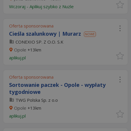
Wczoraj
-
Aplikuj szybko z Nuzle
Oferta sponsorowana
Cieśla szalunkowy | Murarz
NOWE
CONEXIO SP. Z O.O. S.K
Opole
+13km
aplikuj.pl
Oferta sponsorowana
Sortowanie paczek - Opole - wypłaty
tygodniowe
TWG Polska Sp. z o.o
Opole
+13km
aplikuj.pl