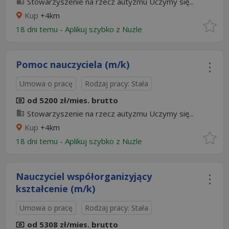
Stowarzyszenie na rzecz autyzmu Uczymy się...
Kup
+4km
18 dni temu -
Aplikuj szybko z Nuzle
Pomoc nauczyciela (m/k)
Umowa o pracę
Rodzaj pracy: Stała
od 5200 zł/mies. brutto
Stowarzyszenie na rzecz autyzmu Uczymy się...
Kup
+4km
18 dni temu -
Aplikuj szybko z Nuzle
Nauczyciel współorganizyjący
kształcenie (m/k)
Umowa o pracę
Rodzaj pracy: Stała
od 5308 zł/mies. brutto