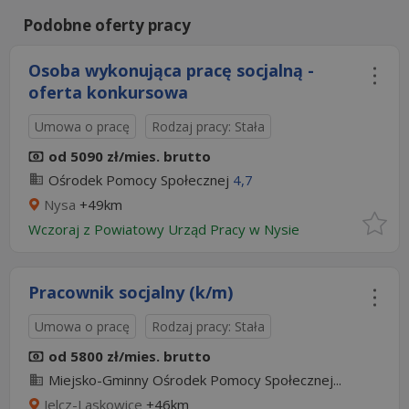
Podobne oferty pracy
Osoba wykonująca pracę socjalną -
oferta konkursowa
Umowa o pracę
Rodzaj pracy: Stała
od 5090 zł/mies. brutto
Ośrodek Pomocy Społecznej
4,7
Nysa
+49km
Wczoraj
z
Powiatowy Urząd Pracy w Nysie
Pracownik socjalny (k/m)
Umowa o pracę
Rodzaj pracy: Stała
od 5800 zł/mies. brutto
Miejsko-Gminny Ośrodek Pomocy Społecznej...
Jelcz-Laskowice
+46km