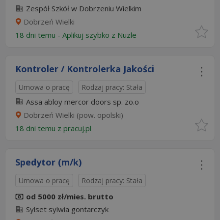
Zespół Szkół w Dobrzeniu Wielkim
Dobrzeń Wielki
18 dni temu -
Aplikuj szybko z Nuzle
Kontroler / Kontrolerka Jakości
Umowa o pracę
Rodzaj pracy: Stała
Assa abloy mercor doors sp. zo.o
Dobrzeń Wielki (pow. opolski)
18 dni temu z
pracuj.pl
Spedytor (m/k)
Umowa o pracę
Rodzaj pracy: Stała
od 5000 zł/mies. brutto
Sylset sylwia gontarczyk