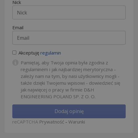
Nick
Email
Akceptuję
regulamin
Pamiętaj, aby Twoja opinia była zgodna z
regulaminem i jak najbardziej merytoryczna -
zależy nam na tym, by nasi użytkownicy mogli -
także dzięki Twojemu wpisowi - dowiedzieć się
jak najwięcej o pracy w firmie D&H
ENGINEERING POLAND SP. Z O. O.
Dodaj opinię
reCAPTCHA
Prywatność
-
Warunki