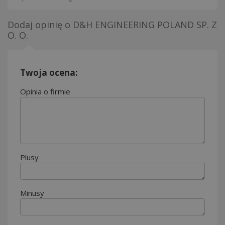
Dodaj opinię o
D&H ENGINEERING POLAND SP. Z
O. O.
Twoja ocena:
Opinia o firmie
Plusy
Minusy