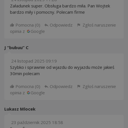
Załadunek super. Obsługa bardzo miła. Pan Wojtek
bardzo miły i pomocny. Polecam firme
Pomocna (
0
)
Odpowiedz
Zgłoś naruszenie
opinia z
Google
J “bubuu” C
24 listopad 2025 09:19
Szybko i sprawnie od wjazdu do wyjazdu może jakieś
30min polecam
Pomocna (
0
)
Odpowiedz
Zgłoś naruszenie
opinia z
Google
Lukasz Mlocek
23 październik 2025 18:58