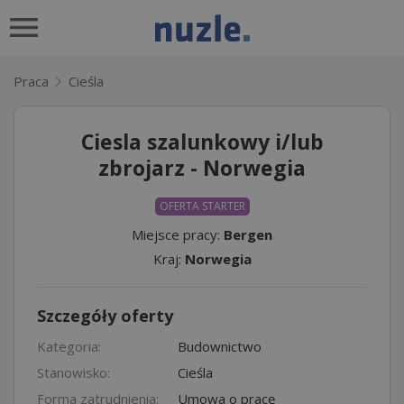
Praca
Cieśla
Ciesla szalunkowy i/lub
zbrojarz - Norwegia
OFERTA STARTER
Miejsce pracy:
Bergen
Kraj:
Norwegia
Szczegóły oferty
Kategoria:
Budownictwo
Stanowisko:
Cieśla
Forma zatrudnienia:
Umowa o pracę