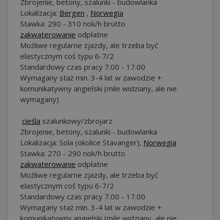
Zbrojenie, betony, szalunki - budowlanka
Lokalizacja:
Bergen
,
Norwegia
Stawka: 290 - 310 nok/h brutto
zakwaterowanie
odpłatne
Możliwe regularne zjazdy, ale trzeba być
elastycznym coś typu 6-7/2
Standardowy czas pracy 7.00 - 17.00
Wymagany staż min. 3-4 lat w zawodzie +
komunikatywny angielski (mile widziany, ale nie
wymagany)
️️
cieśla
szalunkowy/zbrojarz
Zbrojenie, betony, szalunki - budowlanka
Lokalizacja: Sola (okolice Stavanger),
Norwegia
Stawka: 270 - 290 nok/h brutto
zakwaterowanie
odpłatne
Możliwe regularne zjazdy, ale trzeba być
elastycznym coś typu 6-7/2
Standardowy czas pracy 7.00 - 17.00
Wymagany staż min. 3-4 lat w zawodzie +
komunikatywny angielski (mile widziany, ale nie