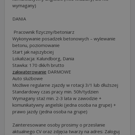
wymagany)
DANIA
️️ Pracownik fizyczny/betoniarz
Wykonywanie posadzek betonowych – wylewanie
betonu, poziomowanie
Start jak najszybciej
Lokalizacja: Kalundborg, Dania
Stawka: 170 dkk/h brutto
zakwaterowanie
DARMOWE
Auto slużbowe
Możliwe regularne zjazdy w rotacji 3/1 lub dłuższej
Standardowy czas pracy min. 50h/tydzien
Wymagany staż min. 2-3 lata w zawodzie +
komunikatywny angielski (jedna osoba na grupe) +
prawo jazdy (jedna osoba na grupe)
Zainteresowane osoby prosimy o przesłanie
aktualnego CV oraz zdjęcia twarzy na adres: Zaloguj