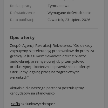
Rodzaj pracy:
Tymczasowa
Doświadczenie:
Wymagane doświadczenie
Data publikacji:
Czwartek, 23 Lipiec, 2026
Opis oferty
Zespół Agencji Rekrutacji Rekruterus: "Od dekady
zajmujemy się rekrutacją pracowników do pracy za
granicą. Jeśli szukasz ciekawych ofert z branży
budowlanej, przemysłowej lub przemysłowo -
produkcyjnej - koniecznie sprawdź nasze oferty!
Oferujemy legalną pracę na zagranicznych
warunkach"
Aktualnie dla naszego partnera poszukujemy
kandydatów na stanowisko:
️️
cieśla
szalunkowy/zbrojarz