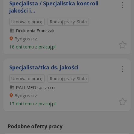
Specjalista / Specjalistka kontroli
jakości i...
Umowa o pracę
Rodzaj pracy: Stała
Drukarnia Franczak
Bydgoszcz
18 dni temu z
pracuj.pl
Specjalista/tka ds. jakości
Umowa o pracę
Rodzaj pracy: Stała
PALLMED sp. z o o
Bydgoszcz
17 dni temu z
pracuj.pl
Podobne oferty pracy