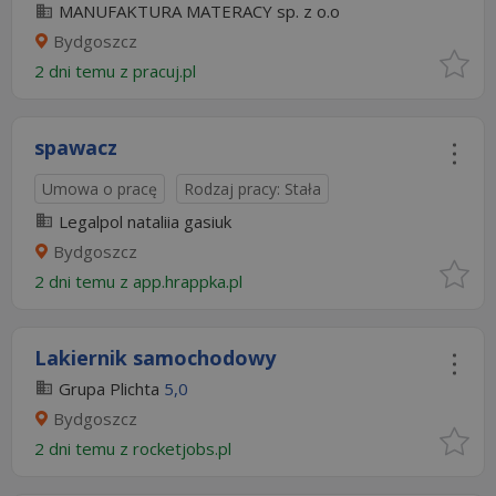
MANUFAKTURA MATERACY sp. z o.o
Bydgoszcz
2 dni temu z
pracuj.pl
spawacz
Umowa o pracę
Rodzaj pracy: Stała
Legalpol nataliia gasiuk
Bydgoszcz
2 dni temu z
app.hrappka.pl
Lakiernik samochodowy
Grupa Plichta
5,0
Bydgoszcz
2 dni temu z
rocketjobs.pl