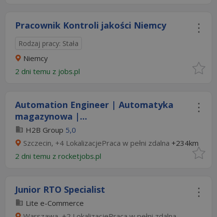
Pracownik Kontroli jakości Niemcy
Rodzaj pracy: Stała
Niemcy
2 dni temu z
jobs.pl
Automation Engineer | Automatyka
magazynowa |...
H2B Group
5,0
Szczecin, +4 LokalizacjePraca w pełni zdalna
+234km
2 dni temu z
rocketjobs.pl
Junior RTO Specialist
Lite e-Commerce
Warszawa, +2 LokalizacjePraca w pełni zdalna