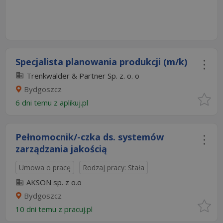
Specjalista planowania produkcji (m/k)
Trenkwalder & Partner Sp. z. o. o
Bydgoszcz
6 dni temu z
aplikuj.pl
Pełnomocnik/-czka ds. systemów
zarządzania jakością
Umowa o pracę
Rodzaj pracy: Stała
AKSON sp. z o.o
Bydgoszcz
10 dni temu z
pracuj.pl