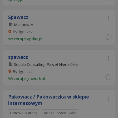
Spawacz
Manpower
Bydgoszcz
Wczoraj
z
aplikuj.pl
spawacz
Soulab Consulting Paweł Niedziółka
Bydgoszcz
Wczoraj
z
gowork.pl
Pakowacz / Pakowaczka w sklepie
internetowym
Umowa o pracę
Rodzaj pracy: Stała