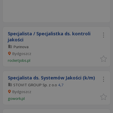
Specjalista / Specjalistka ds. kontroli
jakości
Purinova
Bydgoszcz
rocketjobs.pl
Specjalista ds. Systemów Jakości (k/m)
STOVIT GROUP Sp. z o.o
4,7
Bydgoszcz
gowork.pl