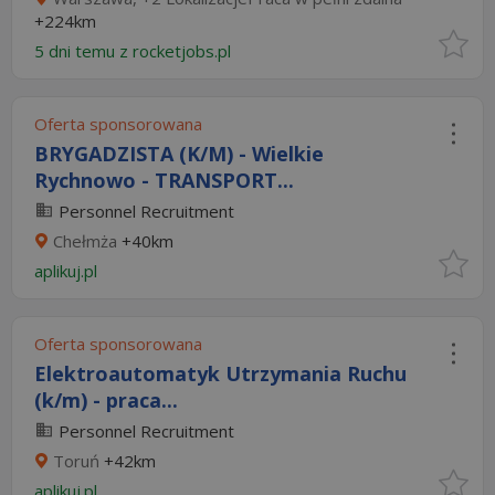
+224km
5 dni temu z
rocketjobs.pl
Oferta sponsorowana
BRYGADZISTA (K/M) - Wielkie
Rychnowo - TRANSPORT...
Personnel Recruitment
Chełmża
+40km
aplikuj.pl
Oferta sponsorowana
Elektroautomatyk Utrzymania Ruchu
(k/m) - praca...
Personnel Recruitment
Toruń
+42km
aplikuj.pl