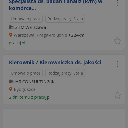
Specjalista ds. badań i analiz (k/m) w
komórce...
Umowa o pracę
Rodzaj pracy: Stała
ZTM Warszawa
Warszawa, Praga-Południe
+224km
pracuj.pl
Kierownik / Kierowniczka ds. jakości
Umowa o pracę
Rodzaj pracy: Stała
HR.CONSULTING.JK
Bydgoszcz
2 dni temu z
pracuj.pl