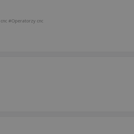
 cnc
Operatorzy cnc