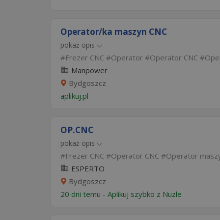
Operator/ka maszyn CNC
pokaż opis
Frezer CNC
Operator
Operator CNC
Ope
Manpower
Bydgoszcz
aplikuj.pl
OP.CNC
pokaż opis
Frezer CNC
Operator CNC
Operator maszy
ESPERTO
Bydgoszcz
20 dni temu -
Aplikuj szybko z Nuzle