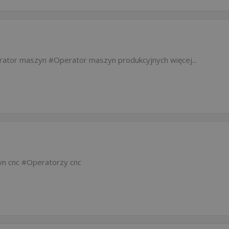
rator maszyn
Operator maszyn produkcyjnych
więcej...
n cnc
Operatorzy cnc