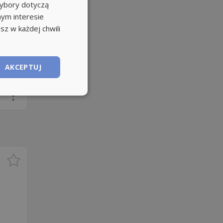
wybory dotyczą
nym interesie
sz w każdej chwili
AKCEPTUJ