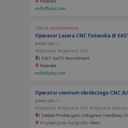
holandia
nofluffjobs.com
Oferta sponsorowana
Operator Lasera CNC Finlandia @ EAS
pokaż opis
Operator
Operator CNC
EAST GATE Recruitment
finlandia
nofluffjobs.com
Operator centrum obróbczego CNC (k
pokaż opis
Operator
Operator CNC
Operator maszyn
Zakład Produkcyjno-Usługowo-Handlowy OS
Przyłęki (pow. bydgoski)
+8km