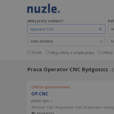
Jakiej pracy szukasz?
Kat
W
Data dodania
R
PILNE
Ukryj oferty z urzędu pracy
Oferty
Praca Operator CNC Bydgoszcz
-
Z
Oferta sponsorowana
OP.CNC
pokaż opis
Frezer CNC
Operator CNC
Operator maszy
ESPERTO