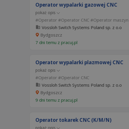
Operator wypalarki gazowej CNC
pokaż opis
Operator
Operator CNC
Operator maszyn
Vossloh Switch Systems Poland sp. z o.o
Bydgoszcz
7 dni temu z
pracuj.pl
Operator wypalarki plazmowej CNC
pokaż opis
Operator
Operator CNC
Vossloh Switch Systems Poland sp. z o.o
Bydgoszcz
9 dni temu z
pracuj.pl
Operator tokarek CNC (K/M/N)
pokaż opis