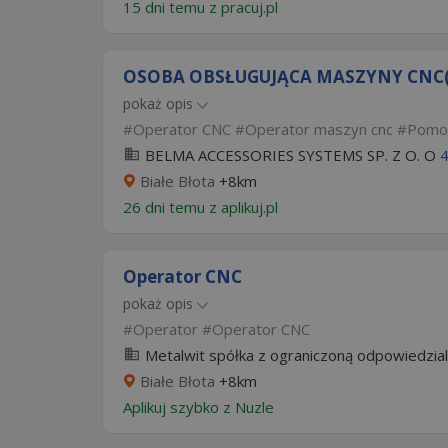
15 dni temu z
pracuj.pl
OSOBA OBSŁUGUJĄCA MASZYNY CNC(
pokaż opis
Operator CNC
Operator maszyn cnc
Pomoc
BELMA ACCESSORIES SYSTEMS SP. Z O. O
4
Białe Błota
+8km
26 dni temu z
aplikuj.pl
Operator CNC
pokaż opis
Operator
Operator CNC
Metalwit spółka z ograniczoną odpowiedzial
Białe Błota
+8km
Aplikuj szybko z Nuzle