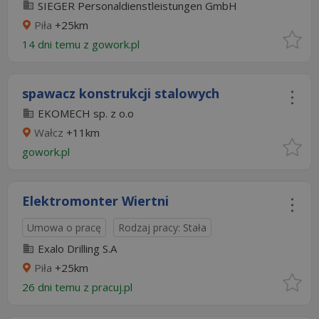
SIEGER Personaldienstleistungen GmbH
Piła
+25km
14 dni temu z
gowork.pl
spawacz konstrukcji stalowych
EKOMECH sp. z o.o
Wałcz
+11km
gowork.pl
Elektromonter Wiertni
Umowa o pracę
Rodzaj pracy: Stała
Exalo Drilling S.A
Piła
+25km
26 dni temu z
pracuj.pl