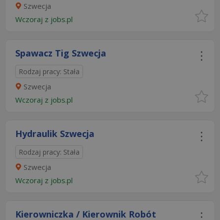
Szwecja
Wczoraj
z
jobs.pl
Spawacz Tig Szwecja
Rodzaj pracy: Stała
Szwecja
Wczoraj
z
jobs.pl
Hydraulik Szwecja
Rodzaj pracy: Stała
Szwecja
Wczoraj
z
jobs.pl
Kierowniczka / Kierownik Robót