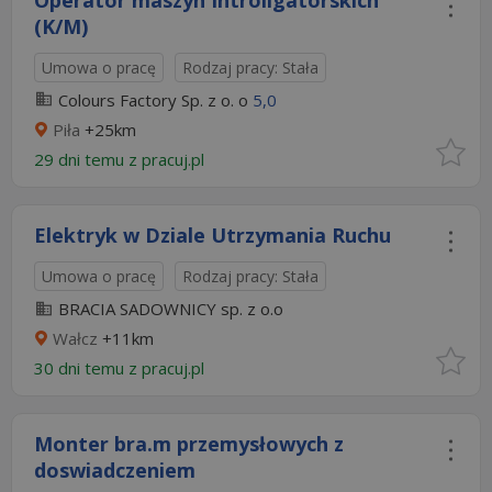
Operator maszyn Introligatorskich
(K/M)
Umowa o pracę
Rodzaj pracy: Stała
Colours Factory Sp. z o. o
5,0
Piła
+25km
29 dni temu z
pracuj.pl
Elektryk w Dziale Utrzymania Ruchu
Umowa o pracę
Rodzaj pracy: Stała
BRACIA SADOWNICY sp. z o.o
Wałcz
+11km
30 dni temu z
pracuj.pl
Monter bra.m przemysłowych z
doswiadczeniem