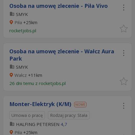
Osoba na umowę zlecenie - Piła Vivo
SMYK
Piła
+25km
rocketjobs.pl
Osoba na umowę zlecenie - Wałcz Aura
Park
SMYK
Wałcz
+11km
26 dni temu z
rocketjobs.pl
Monter-Elektryk (K/M)
NOWE
Umowa o pracę
Rodzaj pracy: Stała
HALFING PETERSEN
4,7
Piła
+25km