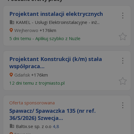
Projektant instalacji elektrycznych
KAMEL - Usługi Elektroinstalacyjne - inż...
Wejherowo
+176km
5 dni temu -
Aplikuj szybko z Nuzle
Projektant Konstrukcji (k/m) stała
współpraca...
Gdańsk
+176km
12 dni temu z
trojmiasto.pl
Oferta sponsorowana
Spawacz/ Spawaczka 135 (nr ref.
36/S/2026) Szwecja...
Baltix.se sp. z o.o
4,8