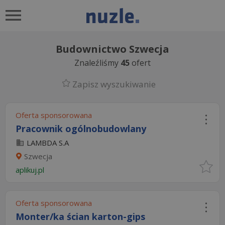
Budownictwo Szwecja
Znaleźliśmy
45
ofert
Zapisz wyszukiwanie
Oferta sponsorowana
Pracownik ogólnobudowlany
LAMBDA S.A
Szwecja
aplikuj.pl
Oferta sponsorowana
Monter/ka ścian karton-gips