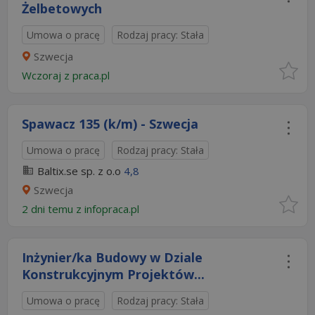
Żelbetowych
Umowa o pracę
Rodzaj pracy: Stała
Szwecja
Wczoraj
z
praca.pl
Spawacz 135 (k/m) - Szwecja
Umowa o pracę
Rodzaj pracy: Stała
Baltix.se sp. z o.o
4,8
Szwecja
2 dni temu z
infopraca.pl
Inżynier/ka Budowy w Dziale
Konstrukcyjnym Projektów...
Umowa o pracę
Rodzaj pracy: Stała