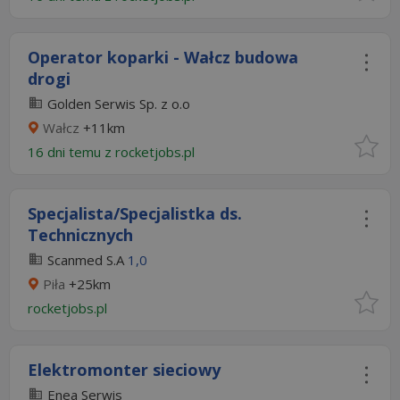
Operator koparki - Wałcz budowa
drogi
Golden Serwis Sp. z o.o
Wałcz
+11km
16 dni temu z
rocketjobs.pl
Specjalista/Specjalistka ds.
Technicznych
Scanmed S.A
1,0
Piła
+25km
rocketjobs.pl
Elektromonter sieciowy
Enea Serwis