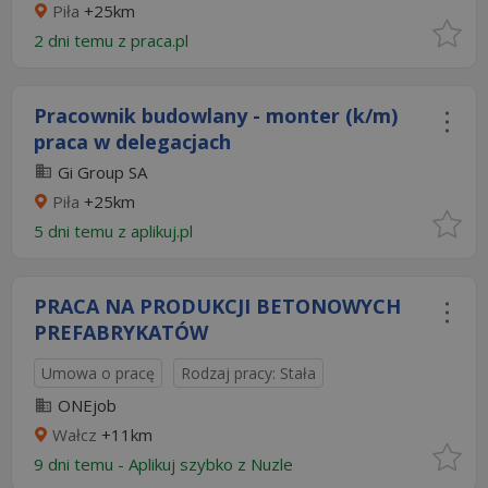
Piła
+25km
2 dni temu z
praca.pl
Pracownik budowlany - monter (k/m)
praca w delegacjach
Gi Group SA
Piła
+25km
5 dni temu z
aplikuj.pl
PRACA NA PRODUKCJI BETONOWYCH
PREFABRYKATÓW
Umowa o pracę
Rodzaj pracy: Stała
ONEjob
Wałcz
+11km
9 dni temu -
Aplikuj szybko z Nuzle