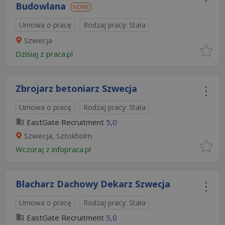
Budowlana
NOWE
Umowa o pracę
Rodzaj pracy: Stała
Szwecja
Dzisiaj
z
praca.pl
Zbrojarz betoniarz Szwecja
Umowa o pracę
Rodzaj pracy: Stała
EastGate Recruitment
5,0
Szwecja, Sztokholm
Wczoraj
z
infopraca.pl
Blacharz Dachowy Dekarz Szwecja
Umowa o pracę
Rodzaj pracy: Stała
EastGate Recruitment
5,0