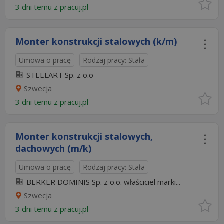
3 dni temu z
pracuj.pl
Monter konstrukcji stalowych (k/m)
Umowa o pracę
Rodzaj pracy: Stała
STEELART Sp. z o.o
Szwecja
3 dni temu z
pracuj.pl
Monter konstrukcji stalowych,
dachowych (m/k)
Umowa o pracę
Rodzaj pracy: Stała
BERKER DOMINIS Sp. z o.o. właściciel marki...
Szwecja
3 dni temu z
pracuj.pl