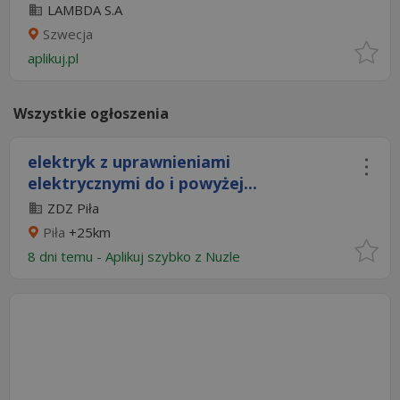
LAMBDA S.A
Szwecja
aplikuj.pl
Wszystkie ogłoszenia
elektryk z uprawnieniami
elektrycznymi do i powyżej...
ZDZ Piła
Piła
+25km
8 dni temu -
Aplikuj szybko z Nuzle