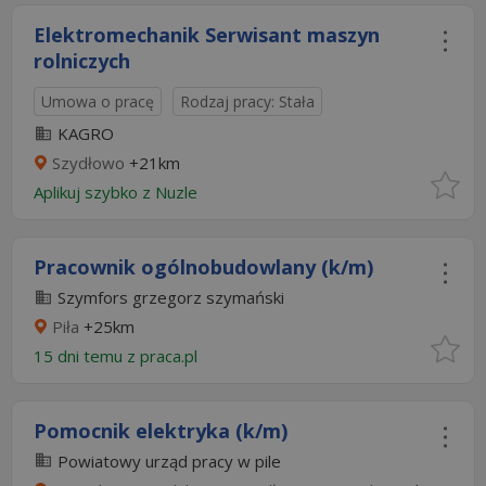
Elektromechanik Serwisant maszyn
rolniczych
Umowa o pracę
Rodzaj pracy: Stała
KAGRO
Szydłowo
+21km
Aplikuj szybko z Nuzle
Pracownik ogólnobudowlany (k/m)
Szymfors grzegorz szymański
Piła
+25km
15 dni temu z
praca.pl
Pomocnik elektryka (k/m)
Powiatowy urząd pracy w pile