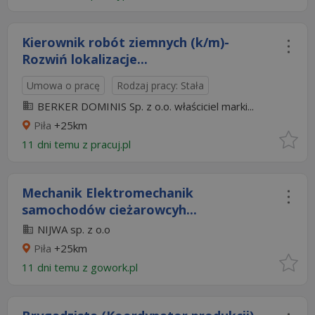
Kierownik robót ziemnych (k/m)-
Rozwiń lokalizacje...
Umowa o pracę
Rodzaj pracy: Stała
BERKER DOMINIS Sp. z o.o. właściciel marki...
Piła
+25km
11 dni temu z
pracuj.pl
Mechanik Elektromechanik
samochodów cieżarowcyh...
NIJWA sp. z o.o
Piła
+25km
11 dni temu z
gowork.pl