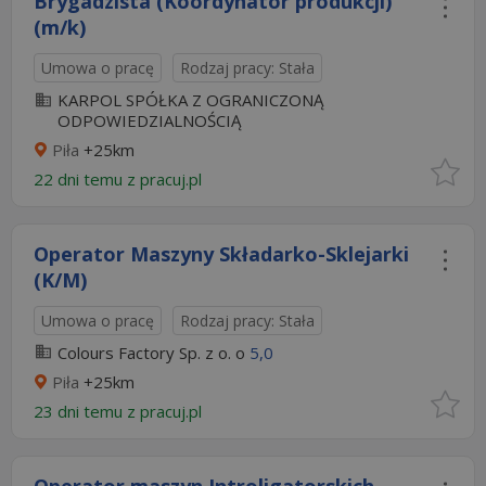
Brygadzista (Koordynator produkcji)
(m/k)
Umowa o pracę
Rodzaj pracy: Stała
KARPOL SPÓŁKA Z OGRANICZONĄ
ODPOWIEDZIALNOŚCIĄ
Piła
+25km
22 dni temu z
pracuj.pl
Operator Maszyny Składarko-Sklejarki
(K/M)
Umowa o pracę
Rodzaj pracy: Stała
Colours Factory Sp. z o. o
5,0
Piła
+25km
23 dni temu z
pracuj.pl