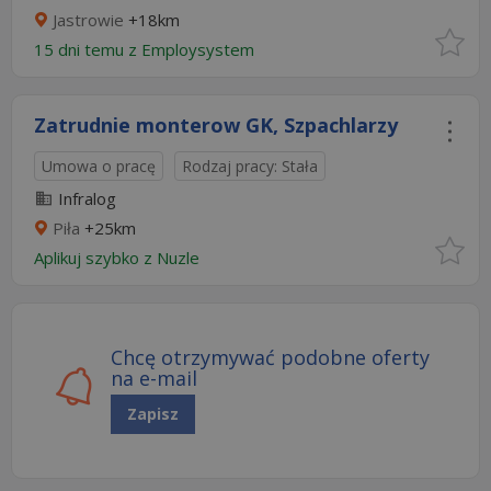
Jastrowie
+18km
15 dni temu z
Employsystem
Zatrudnie monterow GK, Szpachlarzy
Umowa o pracę
Rodzaj pracy: Stała
Infralog
Piła
+25km
Aplikuj szybko z Nuzle
Chcę otrzymywać podobne oferty
na e-mail
Zapisz