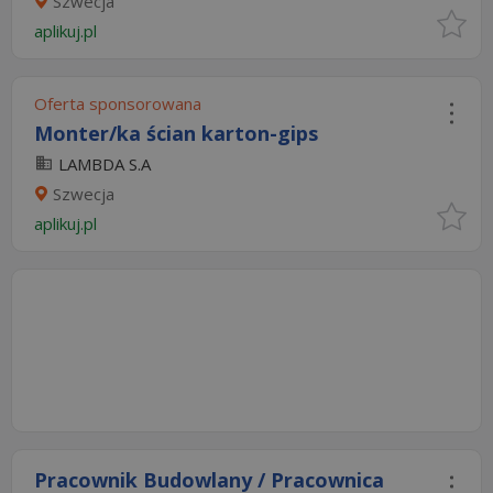
Szwecja
aplikuj.pl
Oferta sponsorowana
Monter/ka ścian karton-gips
LAMBDA S.A
Szwecja
aplikuj.pl
Pracownik Budowlany / Pracownica