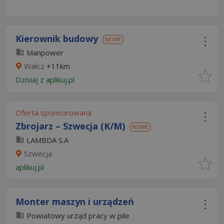
Kierownik budowy
NOWE
Manpower
Wałcz
+11km
Dzisiaj
z
aplikuj.pl
Oferta sponsorowana
Zbrojarz – Szwecja (K/M)
NOWE
LAMBDA S.A
Szwecja
aplikuj.pl
Monter maszyn i urządzeń
Powiatowy urząd pracy w pile