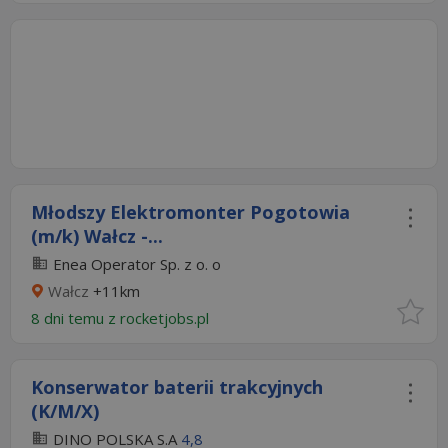
Młodszy Elektromonter Pogotowia
(m/k) Wałcz -...
Enea Operator Sp. z o. o
Wałcz
+11km
8 dni temu z
rocketjobs.pl
Konserwator baterii trakcyjnych
(K/M/X)
DINO POLSKA S.A
4,8