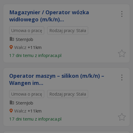
Magazynier / Operator wózka
widłowego (m/k/n)...
Umowa o pracę
Rodzaj pracy: Stała
SternJob
Wałcz
+11km
17 dni temu z
infopraca.pl
Operator maszyn – silikon (m/k/n) –
Wangen im...
Umowa o pracę
Rodzaj pracy: Stała
SternJob
Wałcz
+11km
17 dni temu z
infopraca.pl