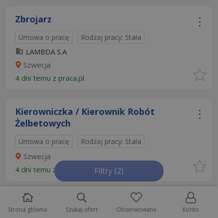
Zbrojarz
Umowa o pracę
Rodzaj pracy: Stała
LAMBDA S.A
Szwecja
4 dni temu z
praca.pl
Kierowniczka / Kierownik Robót
Żelbetowych
Umowa o pracę
Rodzaj pracy: Stała
Szwecja
4 dni temu z
praca.pl
Filtry
(2)
Pracownik ogólnobudowlany
Strona główna
Szukaj ofert
Obserwowane
Konto