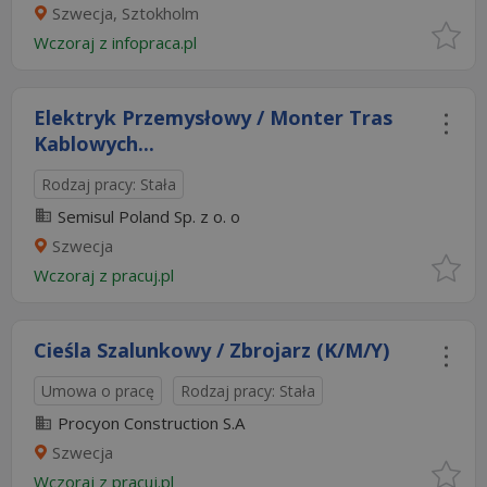
Szwecja, Sztokholm
Wczoraj
z
infopraca.pl
Elektryk Przemysłowy / Monter Tras
Kablowych...
Rodzaj pracy: Stała
Semisul Poland Sp. z o. o
Szwecja
Wczoraj
z
pracuj.pl
Cieśla Szalunkowy / Zbrojarz (K/M/Y)
Umowa o pracę
Rodzaj pracy: Stała
Procyon Construction S.A
Szwecja
Wczoraj
z
pracuj.pl