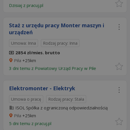
Dzisiaj
z
pracuj.pl
Staż z urzędu pracy Monter maszyn i
urządzeń
Umowa: Inna
Rodzaj pracy: Inna
2854 zł/mies. brutto
Piła
+25km
3 dni temu z
Powiatowy Urząd Pracy w Pile
Elektromonter - Elektryk
Umowa o pracę
Rodzaj pracy: Stała
ISOL Spółka z ograniczoną odpowiedzialnością
Piła
+25km
5 dni temu z
pracuj.pl