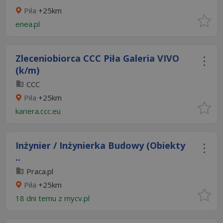
Piła
+25km
enea.pl
Zleceniobiorca CCC Piła Galeria VIVO
(k/m)
CCC
Piła
+25km
kariera.ccc.eu
Inżynier / Inżynierka Budowy (Obiekty
..
Praca.pl
Piła
+25km
18 dni temu z
mycv.pl