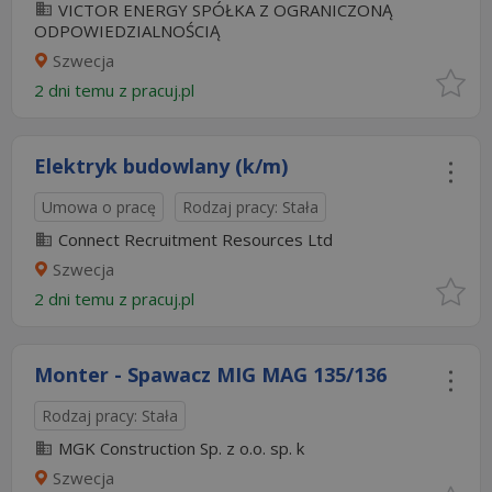
VICTOR ENERGY SPÓŁKA Z OGRANICZONĄ
ODPOWIEDZIALNOŚCIĄ
Szwecja
2 dni temu z
pracuj.pl
Elektryk budowlany (k/m)
Umowa o pracę
Rodzaj pracy: Stała
Connect Recruitment Resources Ltd
Szwecja
2 dni temu z
pracuj.pl
Monter - Spawacz MIG MAG 135/136
Rodzaj pracy: Stała
MGK Construction Sp. z o.o. sp. k
Szwecja