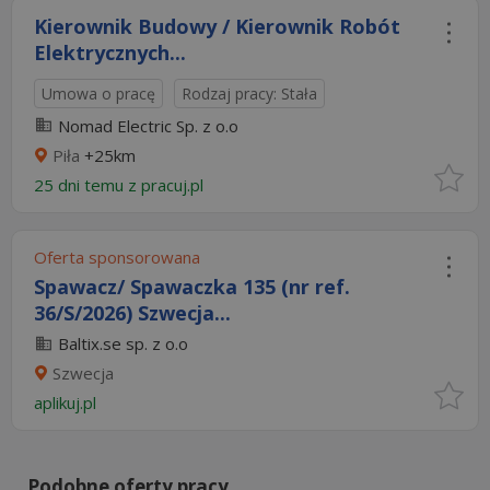
Kierownik Budowy / Kierownik Robót
Elektrycznych...
Umowa o pracę
Rodzaj pracy: Stała
Nomad Electric Sp. z o.o
Piła
+25km
25 dni temu z
pracuj.pl
Oferta sponsorowana
Spawacz/ Spawaczka 135 (nr ref.
36/S/2026) Szwecja...
Baltix.se sp. z o.o
Szwecja
aplikuj.pl
Podobne oferty pracy