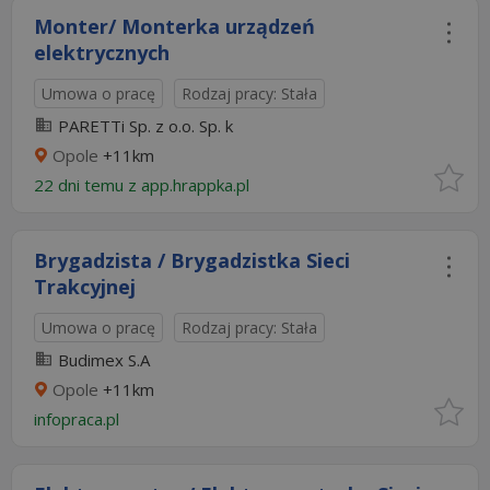
Monter/ Monterka urządzeń
elektrycznych
Umowa o pracę
Rodzaj pracy: Stała
PARETTi Sp. z o.o. Sp. k
Opole
+11km
22 dni temu z
app.hrappka.pl
Brygadzista / Brygadzistka Sieci
Trakcyjnej
Umowa o pracę
Rodzaj pracy: Stała
Budimex S.A
Opole
+11km
infopraca.pl