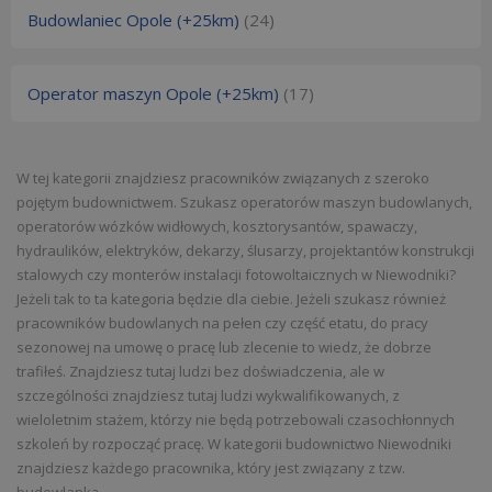
Budowlaniec Opole (+25km)
(24)
Operator maszyn Opole (+25km)
(17)
W tej kategorii znajdziesz pracowników związanych z szeroko
pojętym budownictwem. Szukasz operatorów maszyn budowlanych,
operatorów wózków widłowych, kosztorysantów, spawaczy,
hydraulików, elektryków, dekarzy, ślusarzy, projektantów konstrukcji
stalowych czy monterów instalacji fotowoltaicznych w Niewodniki?
Jeżeli tak to ta kategoria będzie dla ciebie. Jeżeli szukasz również
pracowników budowlanych na pełen czy część etatu, do pracy
sezonowej na umowę o pracę lub zlecenie to wiedz, że dobrze
trafiłeś. Znajdziesz tutaj ludzi bez doświadczenia, ale w
szczególności znajdziesz tutaj ludzi wykwalifikowanych, z
wieloletnim stażem, którzy nie będą potrzebowali czasochłonnych
szkoleń by rozpocząć pracę. W kategorii budownictwo Niewodniki
znajdziesz każdego pracownika, który jest związany z tzw.