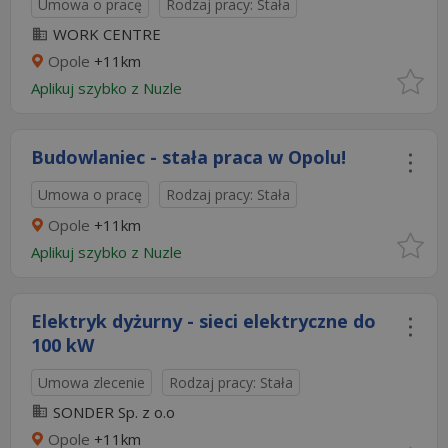
Umowa o pracę
Rodzaj pracy: Stała
WORK CENTRE
Opole
+11km
Aplikuj szybko z Nuzle
Budowlaniec - stała praca w Opolu!
Umowa o pracę
Rodzaj pracy: Stała
Opole
+11km
Aplikuj szybko z Nuzle
Elektryk dyżurny - sieci elektryczne do
100 kW
Umowa zlecenie
Rodzaj pracy: Stała
SONDER Sp. z o.o
Opole
+11km