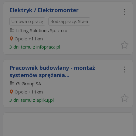
Elektryk / Elektromonter
Umowa o pracę
Rodzaj pracy: Stała
Lifting Solutions Sp. z o.o
Opole
+11km
3 dni temu z
infopraca.pl
Pracownik budowlany - montaż
systemów sprężania...
Gi Group SA
Opole
+11km
3 dni temu z
aplikuj.pl