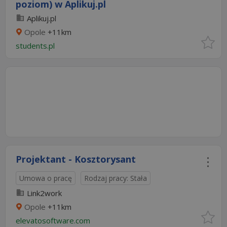
poziom) w Aplikuj.pl
Aplikuj.pl
Opole
+11km
students.pl
Projektant - Kosztorysant
Umowa o pracę
Rodzaj pracy: Stała
Link2work
Opole
+11km
elevatosoftware.com