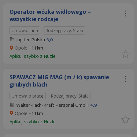
Operator wózka widłowego –
wszystkie rodzaje
Umowa: Inna
Rodzaj pracy: Stała
Jupiter Polska
5,0
Opole
+11km
Aplikuj szybko z Nuzle
SPAWACZ MIG MAG (m / k) spawanie
grubych blach
Umowa o pracę
Rodzaj pracy: Stała
Walter-Fach-Kraft Personal GmbH
4,9
Opole
+11km
Aplikuj szybko z Nuzle