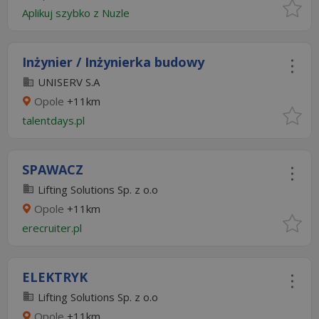
Aplikuj szybko z Nuzle
Inżynier / Inżynierka budowy
UNISERV S.A
Opole
+11km
talentdays.pl
SPAWACZ
Lifting Solutions Sp. z o.o
Opole
+11km
erecruiter.pl
ELEKTRYK
Lifting Solutions Sp. z o.o
Opole
+11km