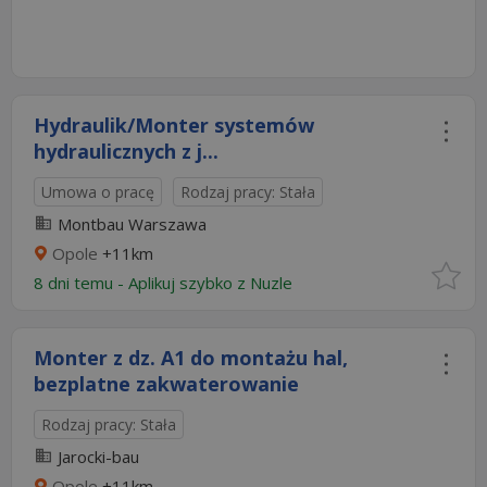
Hydraulik/Monter systemów
hydraulicznych z j...
Umowa o pracę
Rodzaj pracy: Stała
Montbau Warszawa
Opole
+11km
8 dni temu -
Aplikuj szybko z Nuzle
Monter z dz. A1 do montażu hal,
bezplatne zakwaterowanie
Rodzaj pracy: Stała
Jarocki-bau
Opole
+11km