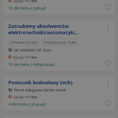
Opole
+11km
13 dni temu z
jobs.pl
Zatrudnimy absolwentów
elektrotechniki/automatyki...
Umowa o pracę
Rodzaj pracy: Stała
GC ENERGY SP ZOO
Opole
+11km
10 dni temu z
infopraca.pl
Pomocnik budowlany (m/k)
Firma usługowa termo-instal
Opole
+11km
4 dni temu z
praca.pl