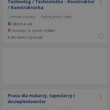
Technolog / Technolożka - Konstruktor
/ Konstruktorka
Umowa o pracę
Rodzaj pracy: Stała
MOJ S.A
4,8
Osowiec, k. Opola
+22km
8 dni temu z
praca.pl
Praca dla malarzy, tapeciarzy i
dociepleniowców