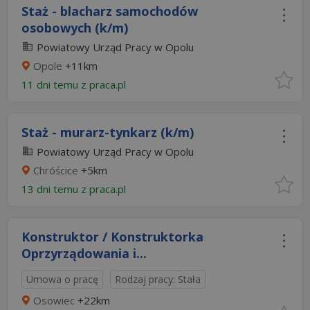
Staż - blacharz samochodów
osobowych (k/m)
Powiatowy Urząd Pracy w Opolu
Opole
+11km
11 dni temu z
praca.pl
Staż - murarz-tynkarz (k/m)
Powiatowy Urząd Pracy w Opolu
Chróścice
+5km
13 dni temu z
praca.pl
Konstruktor / Konstruktorka
Oprzyrządowania i...
Umowa o pracę
Rodzaj pracy: Stała
Osowiec
+22km