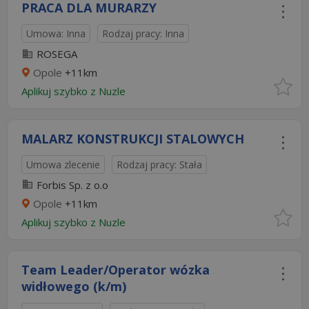
PRACA DLA MURARZY
Umowa: Inna
Rodzaj pracy: Inna
ROSEGA
Opole
+11km
Aplikuj szybko z Nuzle
MALARZ KONSTRUKCJI STALOWYCH
Umowa zlecenie
Rodzaj pracy: Stała
Forbis Sp. z o.o
Opole
+11km
Aplikuj szybko z Nuzle
Team Leader/Operator wózka
widłowego (k/m)