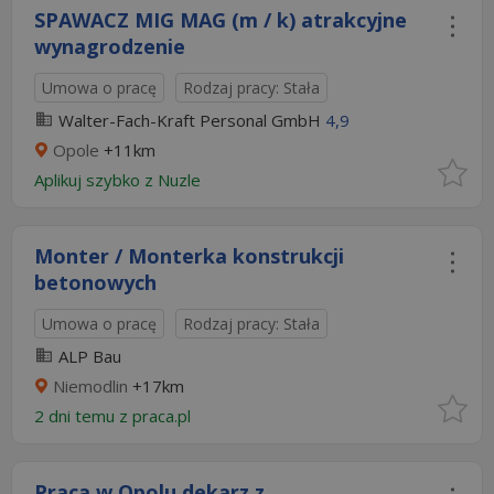
SPAWACZ MIG MAG (m / k) atrakcyjne
wynagrodzenie
Umowa o pracę
Rodzaj pracy: Stała
Walter-Fach-Kraft Personal GmbH
4,9
Opole
+11km
Aplikuj szybko z Nuzle
Monter / Monterka konstrukcji
betonowych
Umowa o pracę
Rodzaj pracy: Stała
ALP Bau
Niemodlin
+17km
2 dni temu z
praca.pl
Praca w Opolu dekarz z