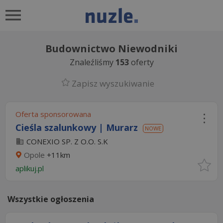
Budownictwo Niewodniki
Znaleźliśmy
153
oferty
Zapisz wyszukiwanie
Oferta sponsorowana
Cieśla szalunkowy | Murarz
NOWE
CONEXIO SP. Z O.O. S.K
Opole
+11km
aplikuj.pl
Wszystkie ogłoszenia