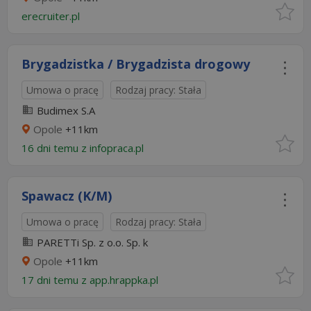
erecruiter.pl
Brygadzistka / Brygadzista drogowy
Umowa o pracę
Rodzaj pracy: Stała
Budimex S.A
Opole
+11km
16 dni temu z
infopraca.pl
Spawacz (K/M)
Umowa o pracę
Rodzaj pracy: Stała
PARETTi Sp. z o.o. Sp. k
Opole
+11km
17 dni temu z
app.hrappka.pl