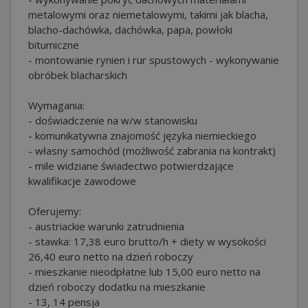
metalowymi oraz niemetalowymi, takimi jak blacha,
blacho-dachówka, dachówka, papa, powłoki
bitumiczne
- montowanie rynien i rur spustowych - wykonywanie
obróbek blacharskich
Wymagania:
- doświadczenie na w/w stanowisku
- komunikatywna znajomość języka niemieckiego
- własny samochód (możliwość zabrania na kontrakt)
- mile widziane świadectwo potwierdzające
kwalifikacje zawodowe
Oferujemy:
- austriackie warunki zatrudnienia
- stawka: 17,38 euro brutto/h + diety w wysokości
26,40 euro netto na dzień roboczy
- mieszkanie nieodpłatne lub 15,00 euro netto na
dzień roboczy dodatku na mieszkanie
- 13, 14 pensja