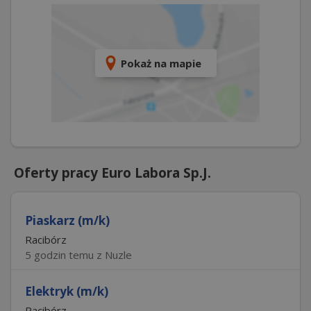
Pokaż na mapie
Oferty pracy Euro Labora Sp.J.
Piaskarz (m/k)
Racibórz
5 godzin temu z Nuzle
Elektryk (m/k)
Racibórz