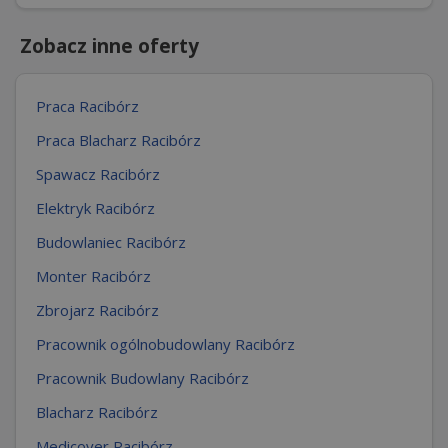
Zobacz inne oferty
Praca Racibórz
Praca Blacharz Racibórz
Spawacz Racibórz
Elektryk Racibórz
Budowlaniec Racibórz
Monter Racibórz
Zbrojarz Racibórz
Pracownik ogólnobudowlany Racibórz
Pracownik Budowlany Racibórz
Blacharz Racibórz
Medicover Racibórz