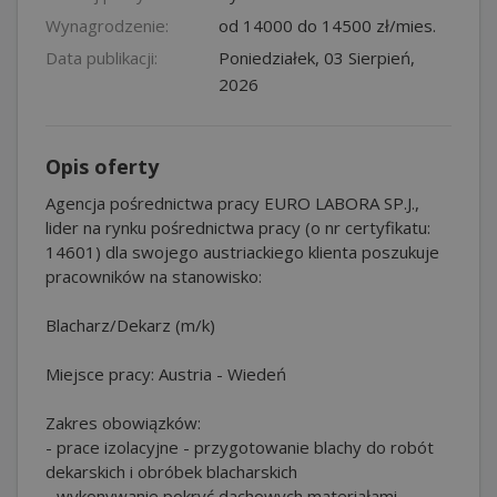
Wynagrodzenie:
od 14000 do 14500 zł/mies.
Data publikacji:
Poniedziałek, 03 Sierpień,
2026
Opis oferty
Agencja pośrednictwa pracy EURO LABORA SP.J.,
lider na rynku pośrednictwa pracy (o nr certyfikatu:
14601) dla swojego austriackiego klienta poszukuje
pracowników na stanowisko:
Blacharz/Dekarz (m/k)
Miejsce pracy: Austria - Wiedeń
Zakres obowiązków:
- prace izolacyjne - przygotowanie blachy do robót
dekarskich i obróbek blacharskich
- wykonywanie pokryć dachowych materiałami