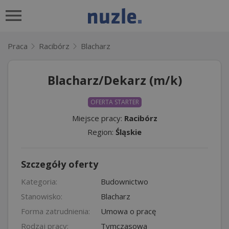
Praca
Racibórz
Blacharz
Blacharz/Dekarz (m/k)
OFERTA STARTER
Miejsce pracy:
Racibórz
Region:
Śląskie
Szczegóły oferty
Kategoria:
Budownictwo
Stanowisko:
Blacharz
Forma zatrudnienia:
Umowa o pracę
Rodzaj pracy:
Tymczasowa