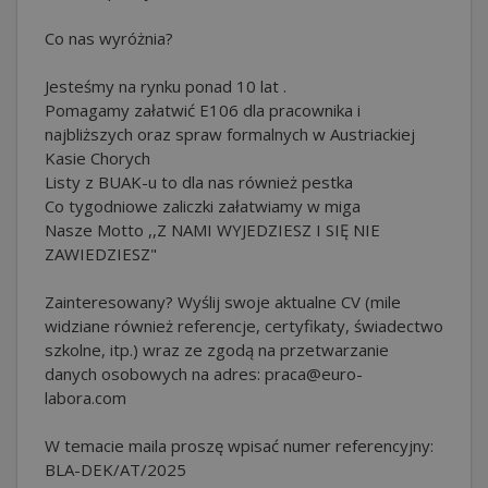
Co nas wyróżnia?
Jesteśmy na rynku ponad 10 lat .
Pomagamy załatwić E106 dla pracownika i
najbliższych oraz spraw formalnych w Austriackiej
Kasie Chorych
Listy z BUAK-u to dla nas również pestka
Co tygodniowe zaliczki załatwiamy w miga
Nasze Motto ,,Z NAMI WYJEDZIESZ I SIĘ NIE
ZAWIEDZIESZ"
Zainteresowany? Wyślij swoje aktualne CV (mile
widziane również referencje, certyfikaty, świadectwo
szkolne, itp.) wraz ze zgodą na przetwarzanie
danych osobowych na adres: praca@euro-
labora.com
W temacie maila proszę wpisać numer referencyjny:
BLA-DEK/AT/2025