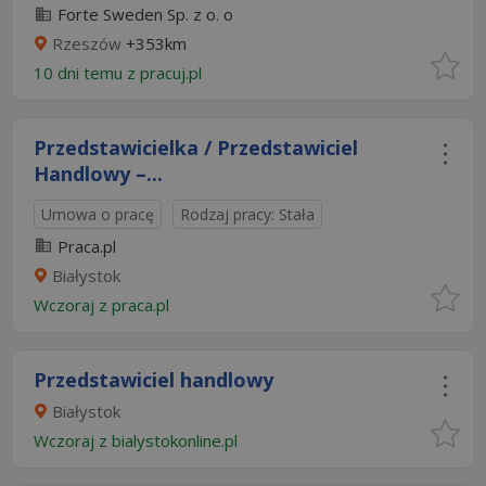
Forte Sweden Sp. z o. o
Rzeszów
+353km
10 dni temu z
pracuj.pl
Przedstawicielka / Przedstawiciel
Handlowy –...
Umowa o pracę
Rodzaj pracy: Stała
Praca.pl
Białystok
Wczoraj
z
praca.pl
Przedstawiciel handlowy
Białystok
Wczoraj
z
bialystokonline.pl