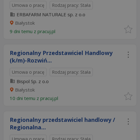
Umowa o pracę
Rodzaj pracy: Stała
ERBAFARM NATURALE sp. z o.o
Białystok
9 dni temu z
pracuj.pl
Regionalny Przedstawiciel Handlowy
(k/m)-Rozwiń...
Umowa o pracę
Rodzaj pracy: Stała
Bispol Sp. z o.o
Białystok
10 dni temu z
pracuj.pl
Regionalny przedstawiciel handlowy /
Regionalna...
Umowa o pracę
Rodzaj pracy: Stała