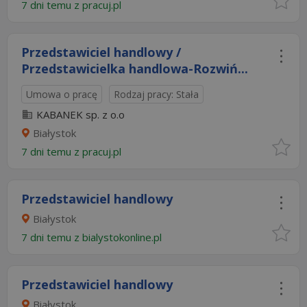
7 dni temu z
pracuj.pl
Przedstawiciel handlowy /
Przedstawicielka handlowa-Rozwiń...
Umowa o pracę
Rodzaj pracy: Stała
KABANEK sp. z o.o
Białystok
7 dni temu z
pracuj.pl
Przedstawiciel handlowy
Białystok
7 dni temu z
bialystokonline.pl
Przedstawiciel handlowy
Białystok