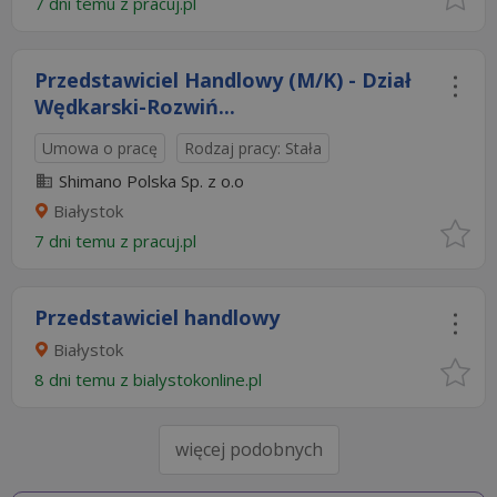
7 dni temu z
pracuj.pl
Przedstawiciel Handlowy (M/K) - Dział
Wędkarski-Rozwiń...
Umowa o pracę
Rodzaj pracy: Stała
Shimano Polska Sp. z o.o
Białystok
7 dni temu z
pracuj.pl
Przedstawiciel handlowy
Białystok
8 dni temu z
bialystokonline.pl
więcej podobnych