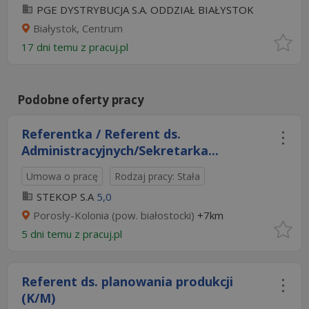
PGE DYSTRYBUCJA S.A. ODDZIAŁ BIAŁYSTOK
Białystok, Centrum
17 dni temu z
pracuj.pl
Podobne oferty pracy
Referentka / Referent ds.
Administracyjnych/Sekretarka...
Umowa o pracę
Rodzaj pracy: Stała
STEKOP S.A
5,0
Porosły-Kolonia (pow. białostocki)
+7km
5 dni temu z
pracuj.pl
Referent ds. planowania produkcji
(K/M)