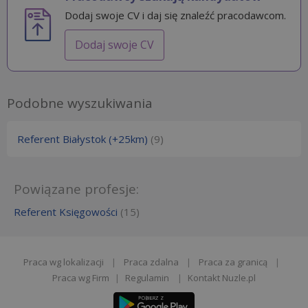
Dodaj swoje CV i daj się znaleźć pracodawcom.
Dodaj swoje CV
Podobne wyszukiwania
Referent Białystok (+25km)
(9)
Powiązane profesje:
Referent Księgowości
(15)
Praca wg lokalizacji
|
Praca zdalna
|
Praca za granicą
|
Praca wg Firm
|
Regulamin
|
Kontakt Nuzle.pl