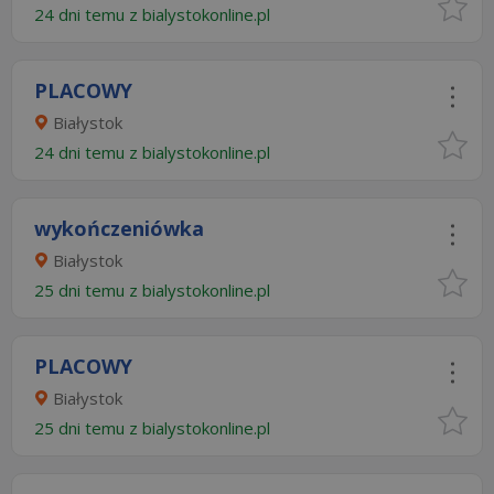
24 dni temu z
bialystokonline.pl
PLACOWY
Białystok
24 dni temu z
bialystokonline.pl
wykończeniówka
Białystok
25 dni temu z
bialystokonline.pl
PLACOWY
Białystok
25 dni temu z
bialystokonline.pl