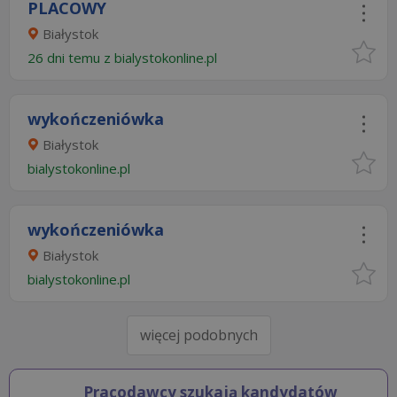
PLACOWY
Białystok
26 dni temu z
bialystokonline.pl
wykończeniówka
Białystok
bialystokonline.pl
wykończeniówka
Białystok
bialystokonline.pl
więcej podobnych
Pracodawcy szukają kandydatów