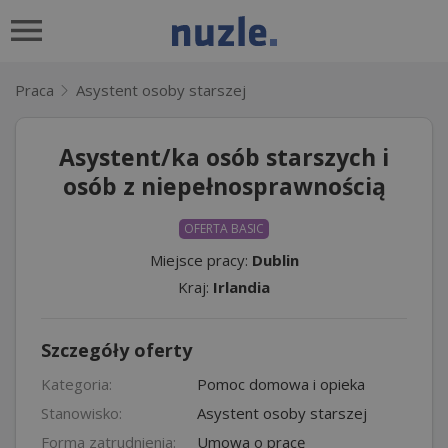
Praca
Asystent osoby starszej
Asystent/ka osób starszych i
osób z niepełnosprawnością
OFERTA BASIC
Miejsce pracy:
Dublin
Kraj:
Irlandia
Szczegóły oferty
Kategoria:
Pomoc domowa i opieka
Stanowisko:
Asystent osoby starszej
Forma zatrudnienia:
Umowa o pracę