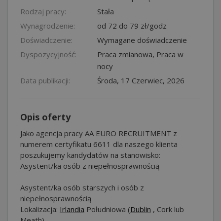
Rodzaj pracy:
Stała
Wynagrodzenie:
od 72 do 79 zł/godz
Doświadczenie:
Wymagane doświadczenie
Dyspozycyjność:
Praca zmianowa, Praca w
nocy
Data publikacji:
Środa, 17 Czerwiec, 2026
Opis oferty
Jako agencja pracy AA EURO RECRUITMENT z
numerem certyfikatu 6611 dla naszego klienta
poszukujemy kandydatów na stanowisko:
Asystent/ka osób z niepełnosprawnością
Asystent/ka osób starszych i osób z
niepełnosprawnością
Lokalizacja:
Irlandia
Południowa (
Dublin
, Cork lub
Meath)