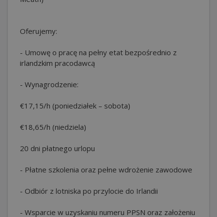
Oferujemy:
- Umowę o pracę na pełny etat bezpośrednio z
irlandzkim pracodawcą
- Wynagrodzenie:
€17,15/h (poniedziałek – sobota)
€18,65/h (niedziela)
20 dni płatnego urlopu
- Płatne szkolenia oraz pełne wdrożenie zawodowe
- Odbiór z lotniska po przylocie do Irlandii
- Wsparcie w uzyskaniu numeru PPSN oraz założeniu