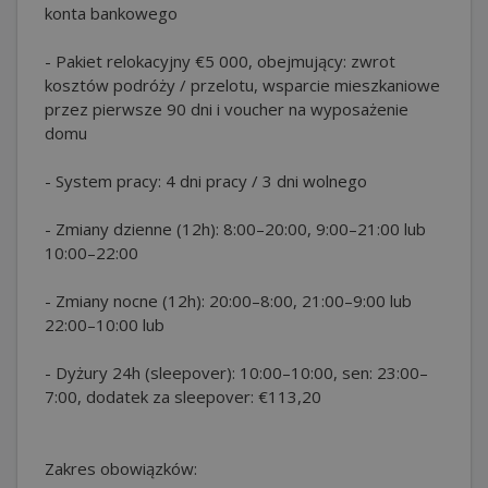
konta bankowego
- Pakiet relokacyjny €5 000, obejmujący: zwrot
kosztów podróży / przelotu, wsparcie mieszkaniowe
przez pierwsze 90 dni i voucher na wyposażenie
domu
- System pracy: 4 dni pracy / 3 dni wolnego
- Zmiany dzienne (12h): 8:00–20:00, 9:00–21:00 lub
10:00–22:00
- Zmiany nocne (12h): 20:00–8:00, 21:00–9:00 lub
22:00–10:00 lub
- Dyżury 24h (sleepover): 10:00–10:00, sen: 23:00–
7:00, dodatek za sleepover: €113,20
Zakres obowiązków: