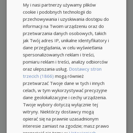
My i nasi partnerzy używamy plików
cookie i podobnych technologii do
przechowywania i uzyskiwania dostępu do
informacji na Twoim urządzeniu oraz do
przetwarzania danych osobowych, takich
jak Twój adres IP, unikalne identyfikatory i
dane przeglądania, w celu wyświetlania
spersonalizowanych reklam i treści,
pomiaru reklam i treści, analizy odbiorców
oraz ulepszania usług.
Dostawcy stron
trzecich (1866)
mogą również
przetwarzać Twoje dane w tych i innych
celach, w tym wykorzystywać precyzyjne
dane geolokalizacyjne i cechy urządzenia.
Twoje wybory dotyczą wyłącznie tej
witryny. Niektórzy dostawcy mogą
opierać się na prawnie uzasadnionym
interesie zamiast na zgodzie; masz prawo
sprzeciwić się temu w
Ustawieniach