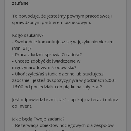
zaufanie.
To powoduje, że jesteśmy pewnym pracodawcą i
sprawdzonym partnerem biznesowym.
Kogo szukamy?
- Swobodnie komunikujesz się w języku niemieckim
(min. B1)?
- Praca z ludźmi sprawia Ci radość?
- Chcesz zdobyć doświadczenie w
międzynarodowym środowisku?
- Ukończyłeś/aś studia dzienne lub studiujesz
zaocznie i jesteś dyspozycyjny/a w godzinach 8:00–
16:00 od poniedziałku do piątku na cały etat?
Jeśli odpowiedź brzmi „tak” – aplikuj już teraz i dołącz
do Invent.
Jakie będą Twoje zadania?
- Rezerwacja obiektów noclegowych dla zespołów