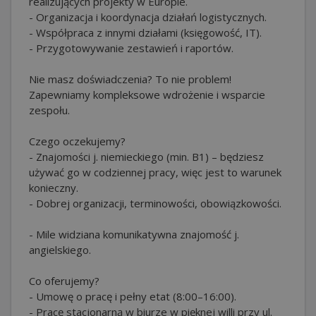
realizujących projekty w Europie.
- Organizacja i koordynacja działań logistycznych.
- Współpraca z innymi działami (księgowość, IT).
- Przygotowywanie zestawień i raportów.
Nie masz doświadczenia? To nie problem!
Zapewniamy kompleksowe wdrożenie i wsparcie
zespołu.
Czego oczekujemy?
- Znajomości j. niemieckiego (min. B1) – będziesz
używać go w codziennej pracy, więc jest to warunek
konieczny.
- Dobrej organizacji, terminowości, obowiązkowości.
- Mile widziana komunikatywna znajomość j.
angielskiego.
Co oferujemy?
- Umowę o pracę i pełny etat (8:00–16:00).
- Pracę stacjonarną w biurze w pięknej willi przy ul.