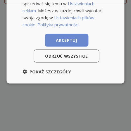
sprzeciwić się temu w
Ustawieniach
reklam
. Możesz w każdej chwili wycofać
swoją zgodę w
Ustawieniach plików
cookie
.
Polityka prywatności
AKCEPTUJ
ODRZUĆ WSZYSTKIE
POKAŻ SZCZEGÓŁY