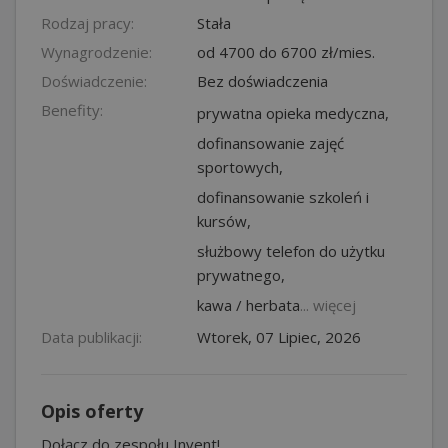
Rodzaj pracy:
Stała
Wynagrodzenie:
od 4700 do 6700 zł/mies.
Doświadczenie:
Bez doświadczenia
Benefity:
prywatna opieka medyczna,
dofinansowanie zajęć
sportowych,
dofinansowanie szkoleń i
kursów,
służbowy telefon do użytku
prywatnego,
kawa / herbata
... więcej
Data publikacji:
Wtorek, 07 Lipiec, 2026
Opis oferty
Dołącz do zespołu Invent!