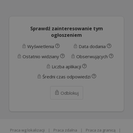
Sprawdź zainteresowanie tym
ogłoszeniem
Wyświetlenia
Data dodania
Ostatnio widziany
Obserwujących
Liczba aplikacji
Średni czas odpowiedzi
Odblokuj
Praca wg lokalizacji
|
Praca zdalna
|
Praca za granicą
|