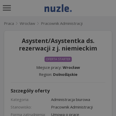
Praca
Wrocław
Pracownik Administracji
Asystent/Asystentka ds.
rezerwacji z j. niemieckim
OFERTA STARTER
Miejsce pracy:
Wrocław
Region:
Dolnośląskie
Szczegóły oferty
Kategoria:
Administracja biurowa
Stanowisko:
Pracownik Administracji
Forma zatrudnienia:
Umowa o pracę