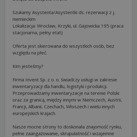
Szukamy Asystenta/Asystentki ds. rezerwacji z j.
niemieckim
Lokalizacja: Wrocław, Krzyki, ul. Gajowicka 195 (praca
stacjonarna, pełny etat)
Oferta jest skierowana do wszystkich osób, bez
względu na płeć.
Kim jesteśmy?
Firma Invent Sp. z o. o. świadczy usługi w zakresie
inwentaryzacji dla handlu, logistyki i produkcji.
Przeprowadzamy inwentaryzacje na terenie Polski
oraz za granicą, między innymi w Niemczech, Austrii,
Francji, Albanii, Czechach, Włoszech i wielu innych
europejskich krajach.
Nasze mocne strony to doskonała znajomość rynku,
pełne zaangażowanie, skrupulatność i wzajemne