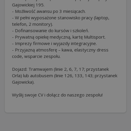
Gajowickiej 195.
- Możliwość awansu po 3 miesiącach.
- W pełni wyposażone stanowisko pracy (laptop,
telefon, 2 monitory).
- Dofinansowanie do kursów i szkoleń.
- Prywatną opiekę medyczną, kartę Multisport.
- Imprezy firmowe i wyjazdy integracyjne.
- Przyjazną atmosferę – kawa, elastyczny dress
code, wsparcie zespołu.
Dojazd: Tramwajem (linie 2, 6, 7, 17; przystanek
Orla) lub autobusem (linie 126, 133, 143; przystanek
Gajowicka).
Wyślij swoje CV i dołącz do naszego zespołu!