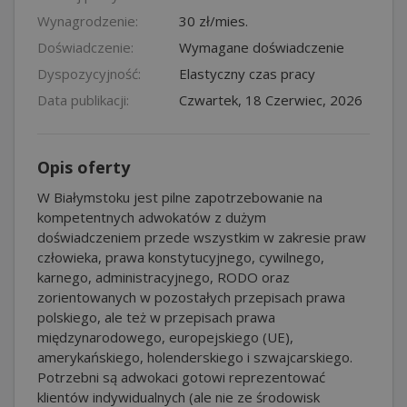
Wynagrodzenie:
30 zł/mies.
Doświadczenie:
Wymagane doświadczenie
Dyspozycyjność:
Elastyczny czas pracy
Data publikacji:
Czwartek, 18 Czerwiec, 2026
Opis oferty
W Białymstoku jest pilne zapotrzebowanie na
kompetentnych adwokatów z dużym
doświadczeniem przede wszystkim w zakresie praw
człowieka, prawa konstytucyjnego, cywilnego,
karnego, administracyjnego, RODO oraz
zorientowanych w pozostałych przepisach prawa
polskiego, ale też w przepisach prawa
międzynarodowego, europejskiego (UE),
amerykańskiego, holenderskiego i szwajcarskiego.
Potrzebni są adwokaci gotowi reprezentować
klientów indywidualnych (ale nie ze środowisk