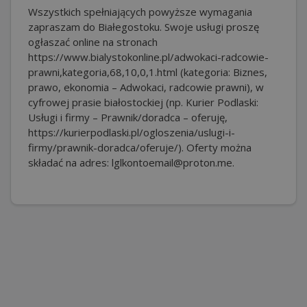
Wszystkich spełniających powyższe wymagania
zapraszam do Białegostoku. Swoje usługi proszę
ogłaszać online na stronach
https://www.bialystokonline.pl/adwokaci-radcowie-
prawni,kategoria,68,10,0,1.html (kategoria: Biznes,
prawo, ekonomia – Adwokaci, radcowie prawni), w
cyfrowej prasie białostockiej (np. Kurier Podlaski:
Usługi i firmy – Prawnik/doradca – oferuję,
https://kurierpodlaski.pl/ogloszenia/uslugi-i-
firmy/prawnik-doradca/oferuje/). Oferty można
składać na adres: lglkontoemail@proton.me.