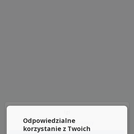
lgl
Odpowiedzialne
Zadaj pytanie pracodawcy
korzystanie z Twoich