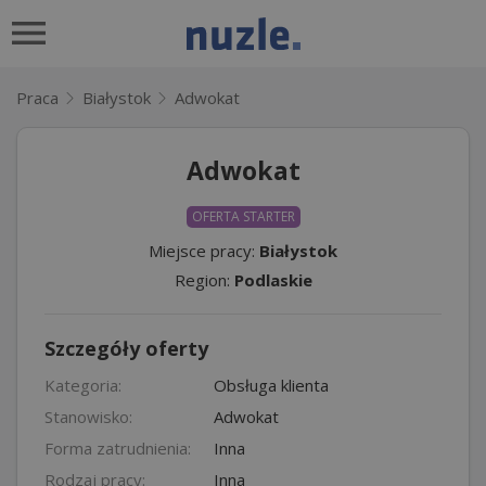
Praca
Białystok
Adwokat
Adwokat
OFERTA STARTER
Miejsce pracy:
Białystok
Region:
Podlaskie
Szczegóły oferty
Kategoria:
Obsługa klienta
Stanowisko:
Adwokat
Forma zatrudnienia:
Inna
Rodzaj pracy:
Inna