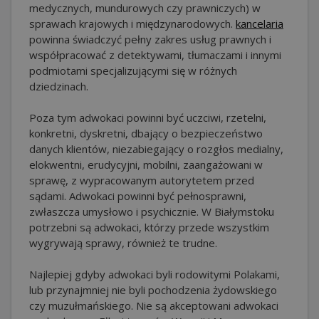
medycznych, mundurowych czy prawniczych) w
sprawach krajowych i międzynarodowych.
kancelaria
powinna świadczyć pełny zakres usług prawnych i
współpracować z detektywami, tłumaczami i innymi
podmiotami specjalizującymi się w różnych
dziedzinach.
Poza tym adwokaci powinni być uczciwi, rzetelni,
konkretni, dyskretni, dbający o bezpieczeństwo
danych klientów, niezabiegający o rozgłos medialny,
elokwentni, erudycyjni, mobilni, zaangażowani w
sprawę, z wypracowanym autorytetem przed
sądami. Adwokaci powinni być pełnosprawni,
zwłaszcza umysłowo i psychicznie. W Białymstoku
potrzebni są adwokaci, którzy przede wszystkim
wygrywają sprawy, również te trudne.
Najlepiej gdyby adwokaci byli rodowitymi Polakami,
lub przynajmniej nie byli pochodzenia żydowskiego
czy muzułmańskiego. Nie są akceptowani adwokaci