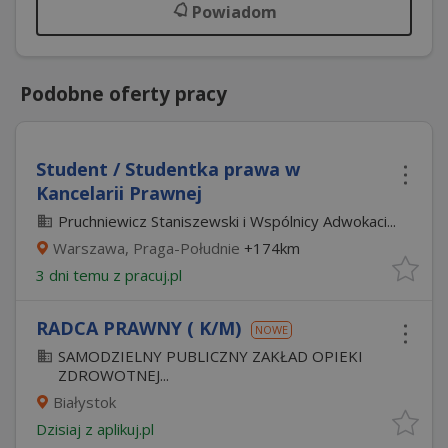
Powiadom
Podobne oferty pracy
Student / Studentka prawa w
Kancelarii Prawnej
Pruchniewicz Staniszewski i Wspólnicy Adwokaci...
Warszawa, Praga-Południe
+174km
3 dni temu z
pracuj.pl
RADCA PRAWNY ( K/M)
NOWE
SAMODZIELNY PUBLICZNY ZAKŁAD OPIEKI
ZDROWOTNEJ...
Białystok
Dzisiaj
z
aplikuj.pl